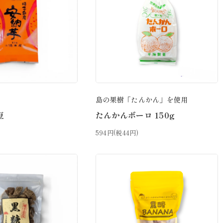
屋
島の果樹「たんかん」を使用
豆
たんかんボーロ 150g
594円(税44円)