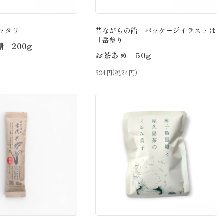
ッタリ
昔ながらの飴 パッケージイラストは
「岳参り」
 200g
お茶あめ 50g
324円(税24円)