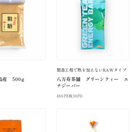
製造工程で熱を加えないRAWタイプ
産 500g
八万寿茶舗 グリーンティー エ
ナジーバー
486円(税36円)