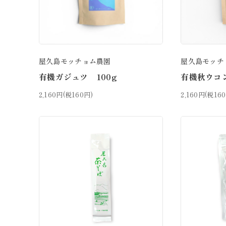
屋久島モッチョム農園
屋久島モッチ
有機ガジュツ 100g
有機秋ウコン
2,160円(税160円)
2,160円(税16