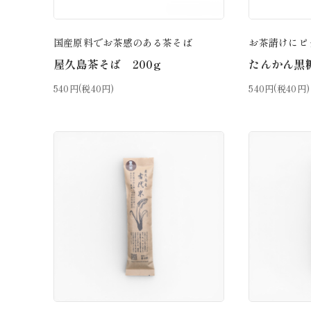
国産原料でお茶感のある茶そば
お茶請けにピ
屋久島茶そば 200g
たんかん黒糖
540円(税40円)
540円(税40円)