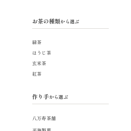
お茶の種類
から選ぶ
緑茶
ほうじ茶
玄米茶
紅茶
作り手
から選ぶ
八万寿茶舗
平海製菓