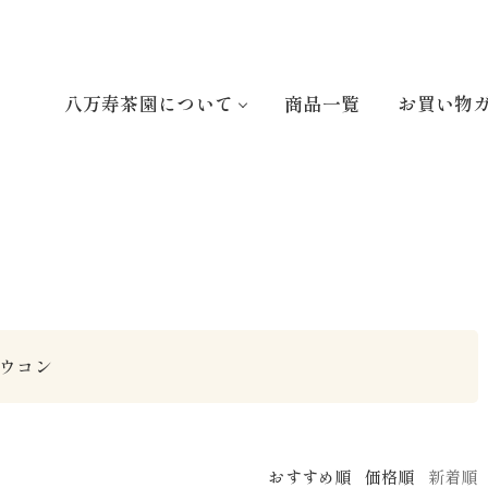
八万寿茶園について
商品一覧
お買い物
ウコン
おすすめ順
価格順
新着順