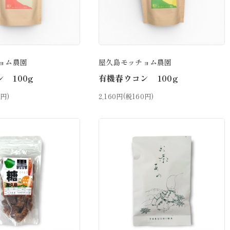
ョム農園
屋久島モッチョム農園
 100g
有機春ウコン 100g
0円)
2,160円(税160円)