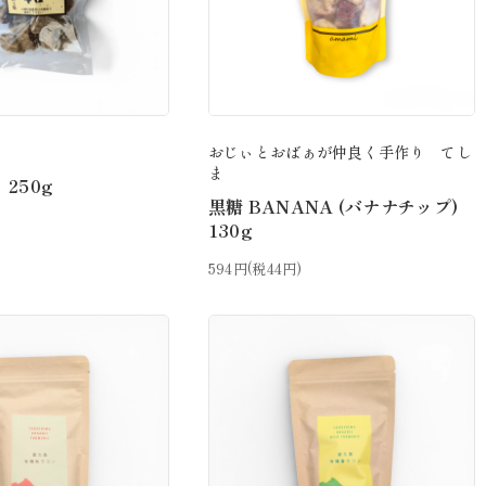
おじぃとおばぁが仲良く手作り てし
ま
250g
黒糖 BANANA (バナナチップ)
130g
594円(税44円)