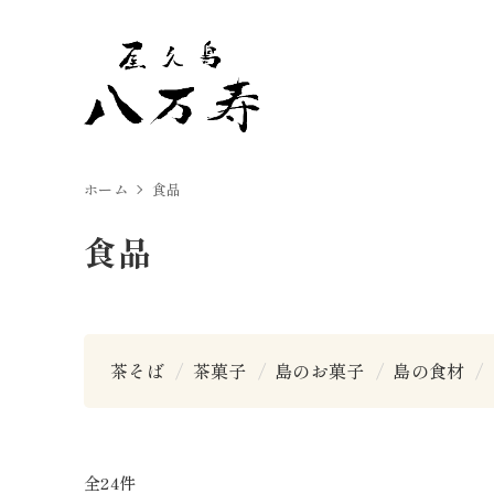
ホーム
食品
食品
茶そば
茶菓子
島のお菓子
島の食材
全24件