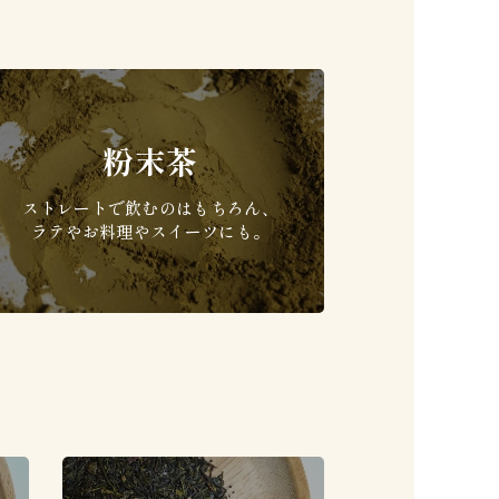
粉末茶
ストレートで飲むのはもちろん、
ラテやお料理やスイーツにも。