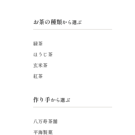
お茶の種類
から選ぶ
緑茶
ほうじ茶
玄米茶
紅茶
作り手
から選ぶ
八万寿茶舗
平海製菓