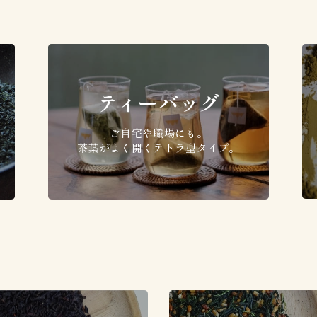
ティーバッグ
ご自宅や職場にも。
茶葉がよく開くテトラ型タイプ。