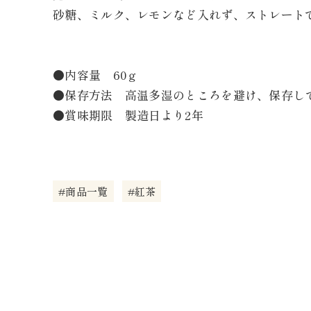
砂糖、ミルク、レモンなど入れず、ストレート
●内容量 60ｇ
●保存方法 高温多湿のところを避け、保存し
●賞味期限 製造日より2年
#商品一覧
#紅茶