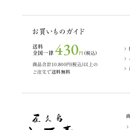
430
送料
全国一律
円
(税込)
商品合計10,800円(税込)以上の
ご注文で
送料無料