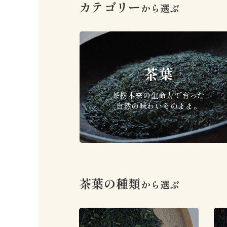
カテゴリー
から選ぶ
茶葉
茶樹本来の生命力で育った
自然の味わいそのまま。
茶葉の種類
から選ぶ