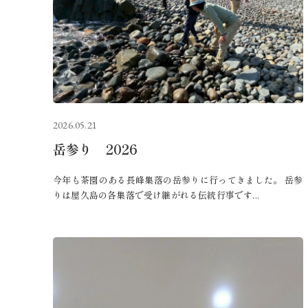
2026.05.21
岳参り 2026
今年も茶園のある長峰集落の岳参りに行ってきました。 岳参
りは屋久島の各集落で受け継がれる伝統行事です...