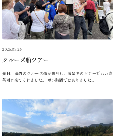
2026.05.26
クルーズ船ツアー
先日、海外のクルーズ船が来島し、希望者のツアーで八万寿
茶園に来てくれました。 短い時間ではありました...