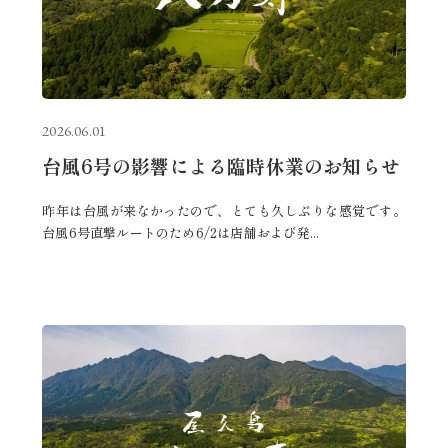
2026.06.01
台風6号の影響による臨時休業のお知らせ
昨年は台風が来なかったので、とても久しぶりな感覚です。
台風6号直撃ルートのため6/2は店舗および発...