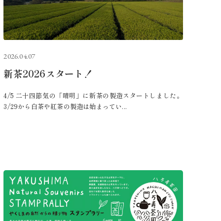
2026.04.07
新茶2026スタート！
4/5 二十四節気の「晴明」に新茶の製造スタートしました。
3/29から白茶や紅茶の製造は始まってい...