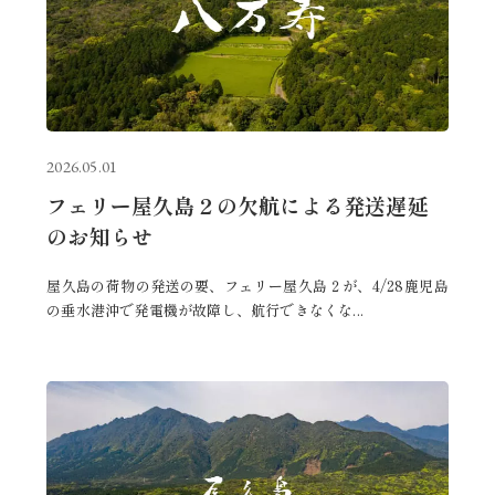
2026.05.01
フェリー屋久島２の欠航による発送遅延
のお知らせ
屋久島の荷物の発送の要、フェリー屋久島２が、4/28鹿児島
の垂水港沖で発電機が故障し、航行できなくな...