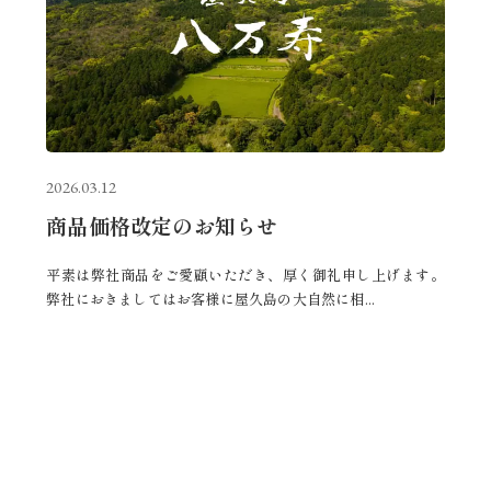
2026.03.12
商品価格改定のお知らせ
平素は弊社商品をご愛顧いただき、厚く御礼申し上げます。
弊社におきましてはお客様に屋久島の大自然に相...