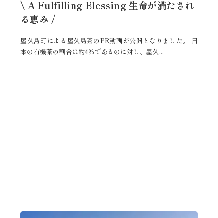
\ A Fulfilling Blessing 生命が満たされ
る恵み /
屋久島町による屋久島茶のPR動画が公開となりました。 日
本の有機茶の割合は約4％であるのに対し、屋久...