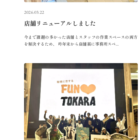
2026.03.22
店舗リニューアルしました
今まで課題の多かった店舗とスタッフの作業スペースの両方
を解決するため、 咋年末から店舗裏に事務所スペ...