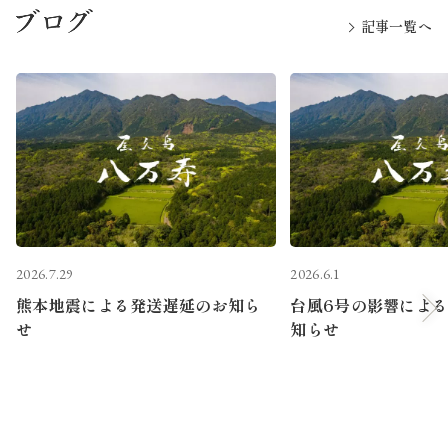
記事一覧へ
2026.7.29
2026.6.1
熊本地震による発送遅延のお知ら
台風6号の影響によ
せ
知らせ