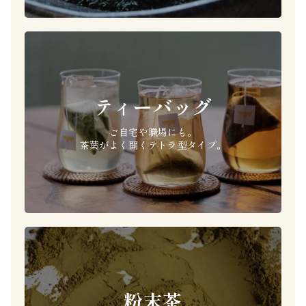
ティーバッグ
ご自宅や職場にも。
茶葉がよく開くテトラ型タイプ。
粉末茶