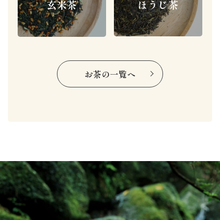
ほうじ茶
玄米茶
お茶の一覧へ