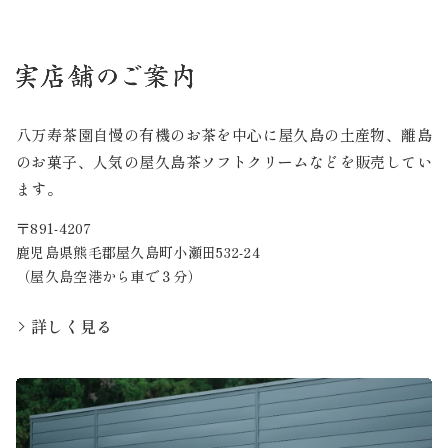
八万寿茶園自慢の有機のお茶を中心に屋久島の土産物、離島
のお菓子、人気の屋久島茶ソフトクリームなどを販売してい
ます。
〒891-4207
鹿児島県熊毛郡屋久島町小瀬田532-24
（屋久島空港から車で３分）
詳しく見る