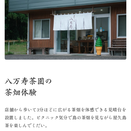
店舗から歩いて3分ほどに広がる茶畑を体感できる見晴台を
設置しました。ピクニック気分で島の茶畑を見ながら屋久島
茶を楽しんでくだい。