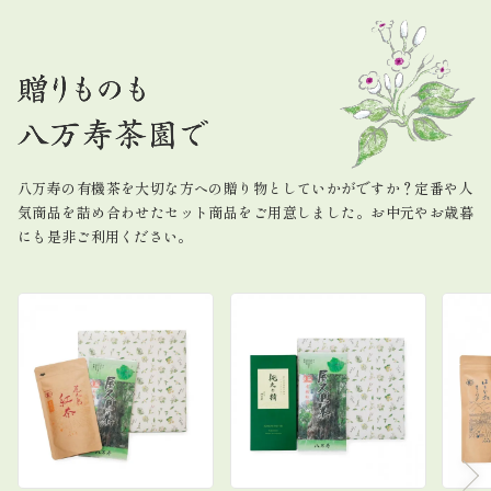
八万寿の有機茶を大切な方への贈り物としていかがですか？
定番や人
気商品を詰め合わせたセット商品をご用意しました。
お中元やお歳暮
にも是非ご利用ください。