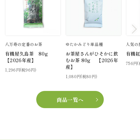
八万寿の定番のお茶
ゆたかみどり単品種
人気の
有機屋久島茶 80g
お茶屋さんがひそかに飲
有機紅
【2026年産】
むお茶 80g 【2026年
756円(
産】
1,296円(税96円)
1,080円(税80円)
商品一覧へ