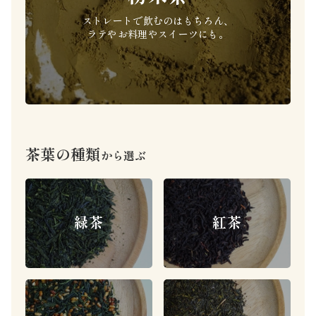
ストレートで飲むのはもちろん、
ラテやお料理やスイーツにも。
茶葉の種類
から選ぶ
緑茶
紅茶