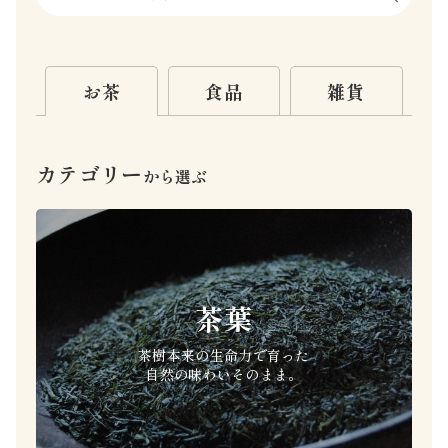
お茶
食品
雑貨
カテゴリー
から選ぶ
茶葉
茶樹本来の生命力で育った
自然の味わいそのまま。