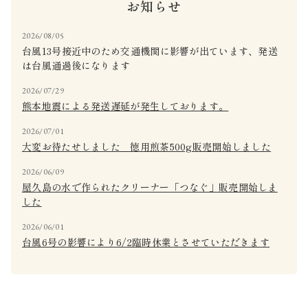
お知らせ
2026/08/05
台風13号接近中のため交通機関に影響が出ています、発送
は台風通過後になります
2026/07/29
熊本地震による発送遅延が発生しております。
2026/07/01
大変お待たせしました 徳用煎茶500g販売開始しました
2026/06/09
屋久島の水で作られたクリーナー「つなぐ」販売開始しま
した
2026/06/01
台風6号の影響により6/2臨時休業とさせていただきます