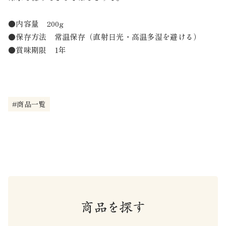
●内容量 200g
●保存方法 常温保存（直射日光・高温多湿を避ける）
●賞味期限 1年
#商品一覧