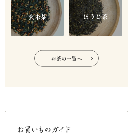
ほうじ茶
玄米茶
お茶の一覧へ