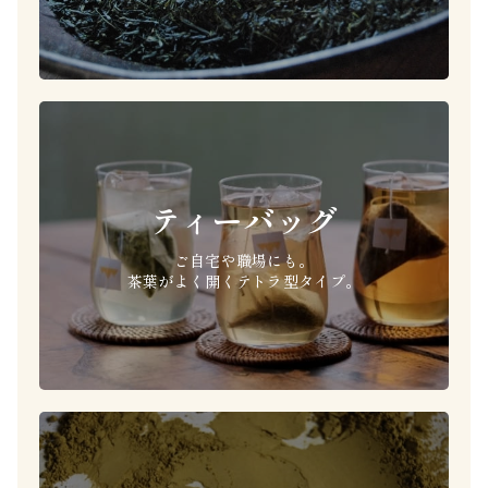
ティーバッグ
ご自宅や職場にも。
茶葉がよく開くテトラ型タイプ。