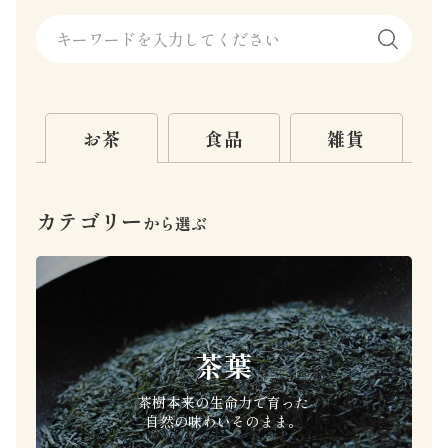
お茶
食品
雑貨
カテゴリー
から選ぶ
茶葉
茶樹本来の生命力で育った
自然の味わいそのまま。