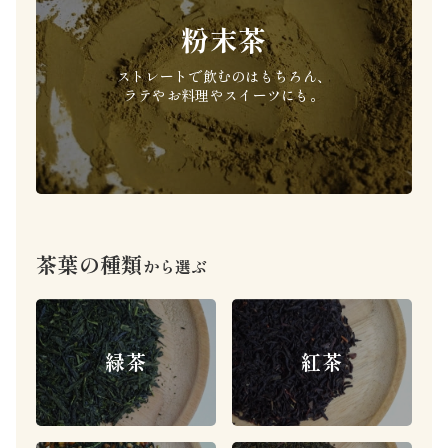
粉末茶
ストレートで飲むのはもちろん、
ラテやお料理やスイーツにも。
茶葉の種類
から選ぶ
緑茶
紅茶