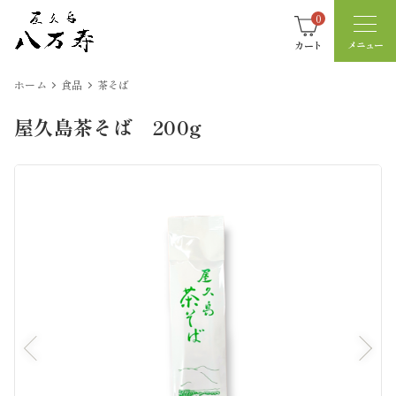
0
カート
ホーム
食品
茶そば
屋久島茶そば 200g