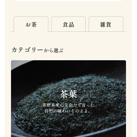
お茶
食品
雑貨
カテゴリー
から選ぶ
茶葉
茶樹本来の生命力で育った
自然の味わいそのまま。