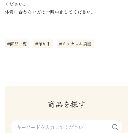
ください。
体質に合わない方は一時中止してください。
#商品一覧
#作り手
#モッチョム農園