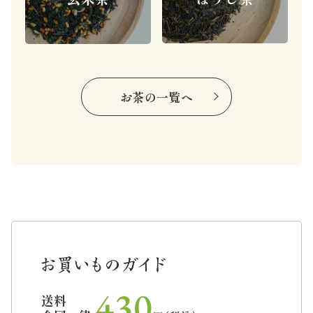
お茶の一覧へ
430
送料