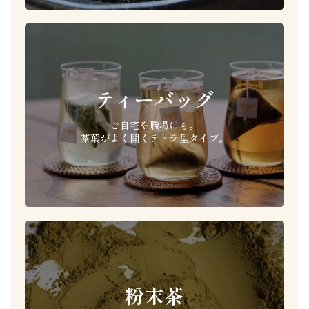
ティーバッグ
ご自宅や職場にも。
茶葉がよく開くテトラ型タイプ。
粉末茶