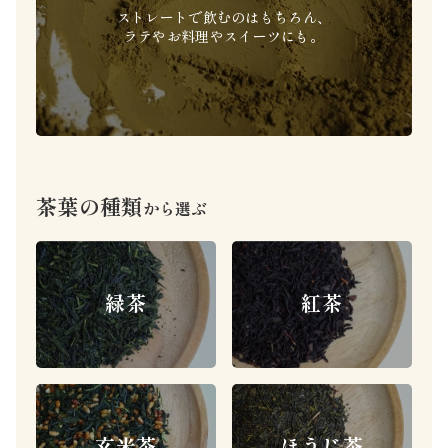
ストレートで飲むのはもちろん、
ラテやお料理やスイーツにも。
茶葉の種類
から選ぶ
緑茶
紅茶
ほうじ茶
玄米茶