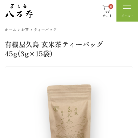
0
カート
ホーム
お茶
ティーバッグ
有機屋久島 玄米茶ティーバッグ
45g(3g×15袋)