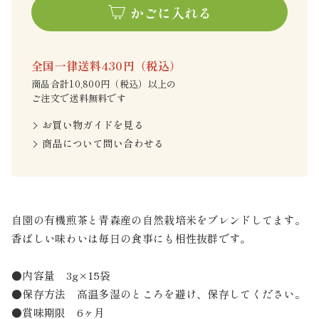
かごに入れる
全国一律送料430円（税込）
商品合計10,800円（税込）以上の
ご注文で送料無料です
お買い物ガイドを見る
商品について問い合わせる
自園の有機煎茶と青森産の自然栽培米をブレンドしてます。
香ばしい味わいは毎日の食事にも相性抜群です。
●内容量 3g×15袋
●保存方法 高温多湿のところを避け、保存してください。
●賞味期限 6ヶ月