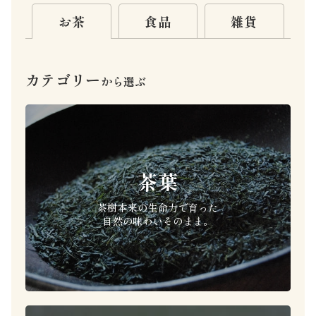
お茶
食品
雑貨
カテゴリー
から選ぶ
茶葉
茶樹本来の生命力で育った
自然の味わいそのまま。