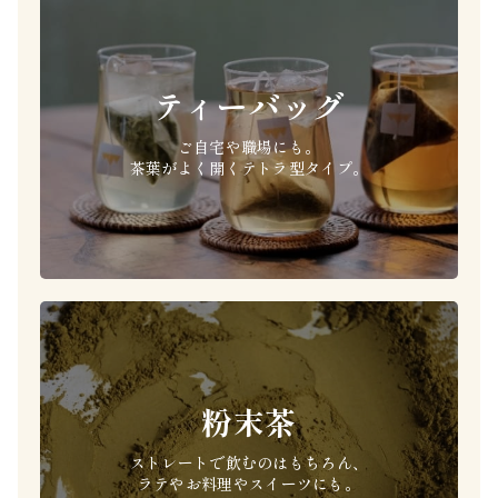
ティーバッグ
ご自宅や職場にも。
茶葉がよく開くテトラ型タイプ。
粉末茶
ストレートで飲むのはもちろん、
ラテやお料理やスイーツにも。