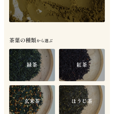
茶葉の種類
から選ぶ
緑茶
紅茶
ほうじ茶
玄米茶