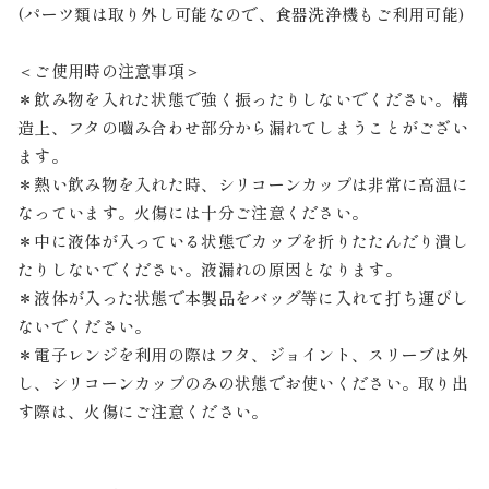
(パーツ類は取り外し可能なので、食器洗浄機もご利用可能)
＜ご使用時の注意事項＞
＊飲み物を入れた状態で強く振ったりしないでください。構
造上、フタの嚙み合わせ部分から漏れてしまうことがござい
ます。
＊熱い飲み物を入れた時、シリコーンカップは非常に高温に
なっています。火傷には十分ご注意ください。
＊中に液体が入っている状態でカップを折りたたんだり潰し
たりしないでください。液漏れの原因となります。
＊液体が入った状態で本製品をバッグ等に入れて打ち運びし
ないでください。
＊電子レンジを利用の際はフタ、ジョイント、スリーブは外
し、シリコーンカップのみの状態でお使いください。取り出
す際は、火傷にご注意ください。