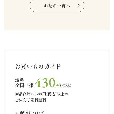
お茶の一覧へ
430
送料
全国一律
円
(税込)
商品合計10,800円(税込)以上の
ご注文で
送料無料
配送について