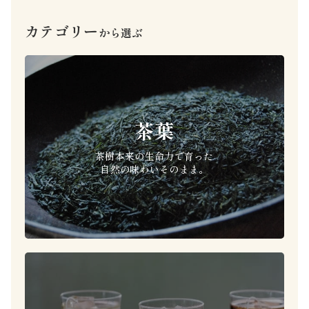
カテゴリー
から選ぶ
茶葉
茶樹本来の生命力で育った
自然の味わいそのまま。