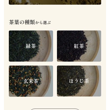
茶葉の種類
から選ぶ
緑茶
紅茶
ほうじ茶
玄米茶