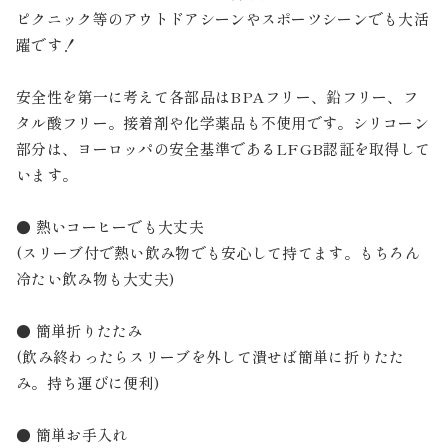
ピクニック等のアウトドアシーンやスポーツシーンでも大活
躍です！
安全性を第一に考えて各部品はBPAフリー、鉛フリー、フ
タル酸フリー。接着剤や化学薬品も不使用です。シリコーン
部分は、ヨーロッパの安全基準であるLFGB認証を取得して
います。
● 熱いコーヒーでも大丈夫
(スリーブ付で熱い飲み物でも安心して持てます。もちろん
冷たい飲み物も大丈夫)
● 簡単折りたたみ
(飲み終わったらスリーブを外して潰せば簡単に折りたた
み。持ち運びに便利)
● 簡単お手入れ