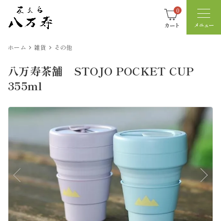
0
カート
ホーム
雑貨
その他
八万寿茶舗 STOJO POCKET CUP
355ml