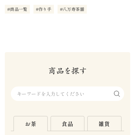
#商品一覧
#作り手
#八万寿茶舗
お茶
食品
雑貨