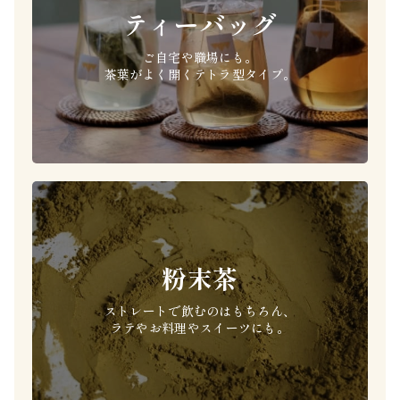
ティーバッグ
ご自宅や職場にも。
茶葉がよく開くテトラ型タイプ。
粉末茶
ストレートで飲むのはもちろん、
ラテやお料理やスイーツにも。