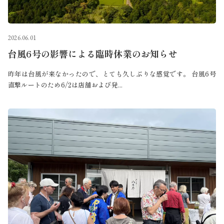
2026.06.01
台風6号の影響による臨時休業のお知らせ
昨年は台風が来なかったので、とても久しぶりな感覚です。 台風6号
直撃ルートのため6/2は店舗および発...