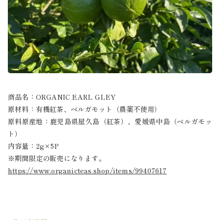
商品名：ORGANIC EARL GLEY
原材料：有機紅茶、ベルガモット（農薬不使用）
原料原産地：鹿児島県屋久島（紅茶）、愛媛県中島（ベルガモッ
ト）
内容量：2g×5P
※期間限定の販売になります。
https://www.organicteas.shop/items/99407617