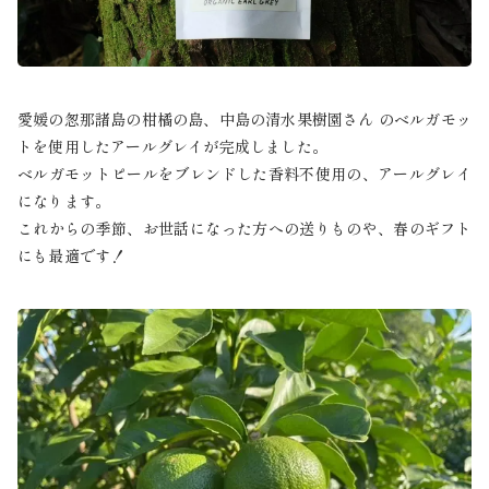
愛媛の怱那諸島の柑橘の島、中島の清水果樹園さん のベルガモッ
トを使用したアールグレイが完成しました。
ベルガモットピールをブレンドした香料不使用の、アールグレイ
になります。
これからの季節、お世話になった方への送りものや、春のギフト
にも最適です！