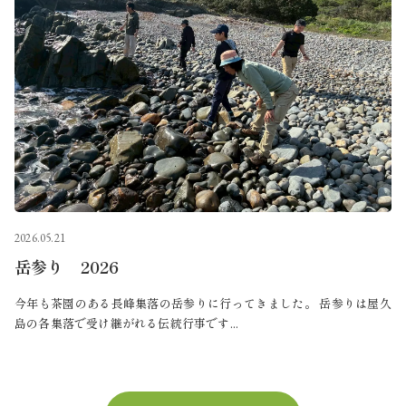
2026.05.21
岳参り 2026
今年も茶園のある長峰集落の岳参りに行ってきました。 岳参りは屋久
島の各集落で受け継がれる伝統行事です...