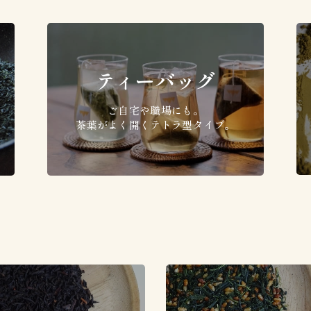
ティーバッグ
ご自宅や職場にも。
茶葉がよく開くテトラ型タイプ。