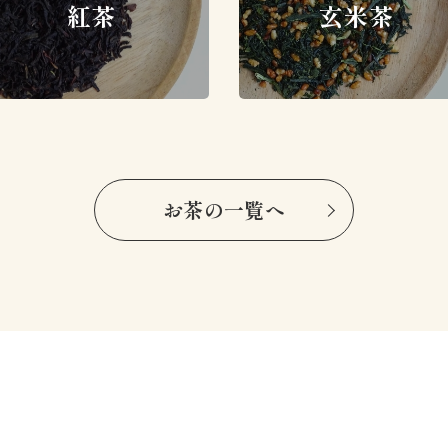
紅茶
玄米茶
お茶の一覧へ