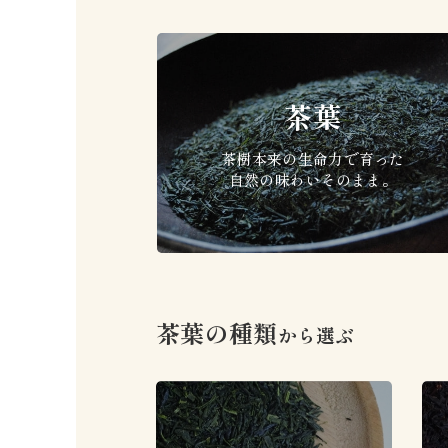
茶葉
茶樹本来の生命力で育った
自然の味わいそのまま。
茶葉の種類
から選ぶ