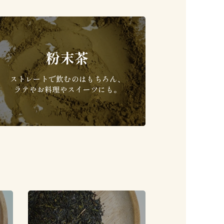
粉末茶
ストレートで飲むのはもちろん、
ラテやお料理やスイーツにも。