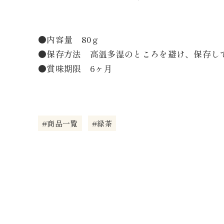
●内容量 80ｇ
●保存方法 高温多湿のところを避け、保存し
●賞味期限 6ヶ月
#商品一覧
#緑茶