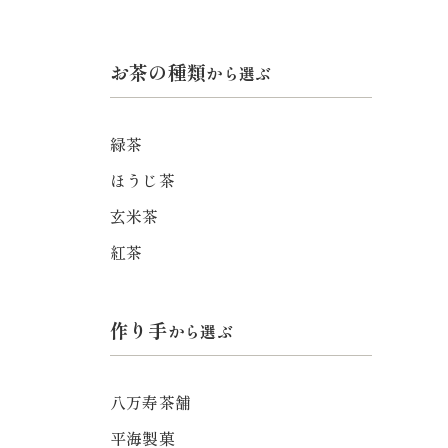
お茶の種類
から選ぶ
緑茶
ほうじ茶
玄米茶
紅茶
作り手
から選ぶ
八万寿茶舗
平海製菓