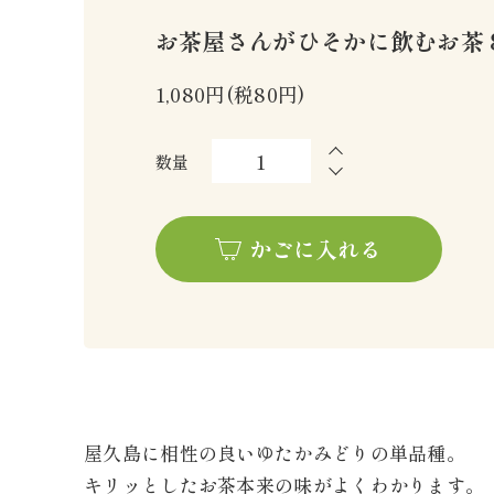
お茶屋さんがひそかに飲むお茶 
1,080円(税80円)
数量
かごに入れる
屋久島に相性の良いゆたかみどりの単品種。
キリッとしたお茶本来の味がよくわかります。