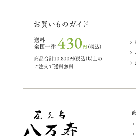
430
送料
全国一律
円
(税込)
商品合計10,800円(税込)以上の
ご注文で
送料無料