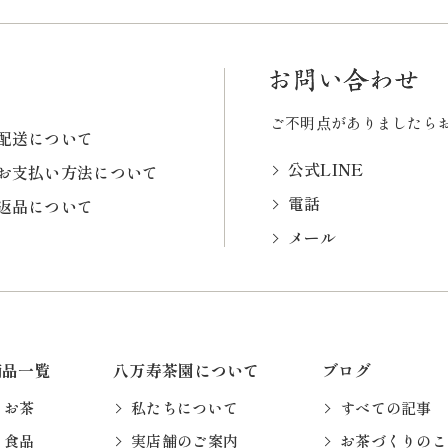
ご不明点がありましたら
配送について
公式LINE
お支払い方法について
電話
返品について
メール
商品一覧
八万寿茶園について
ブログ
お茶
私たちについて
すべての記事
食品
実店舗のご案内
お茶づくりのこ